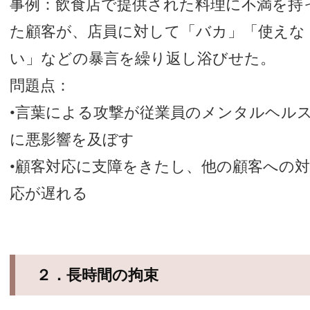
事例：飲食店で提供された料理に不満を持
た顧客が、店員に対して「バカ」「使えな
い」などの暴言を繰り返し浴びせた。
問題点：
•言葉による攻撃が従業員のメンタルヘル
に悪影響を及ぼす
•顧客対応に支障をきたし、他の顧客への
応が遅れる
２．長時間の拘束