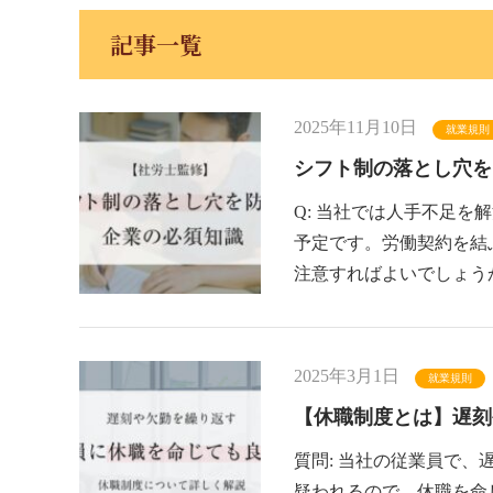
記事一覧
2025年11月10日
就業規則
シフト制の落とし穴を
Q: 当社では人手不足
予定です。労働契約を結
注意すればよいでしょう
2025年3月1日
就業規則
【休職制度とは】遅刻
質問: 当社の従業員で、
疑われるので、休職を命