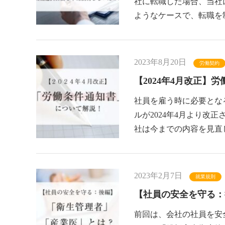
社に転職した場合、当社
ようなケースで、転職を
2023年8月20日
労働契約
【2024年4月改正】
社員を雇う時に必要とな
ルが2024年4月より改
社は今までの内容を見直
2023年2月7日
就業規則
【社員の安全を守る：
前回は、会社の社員を安