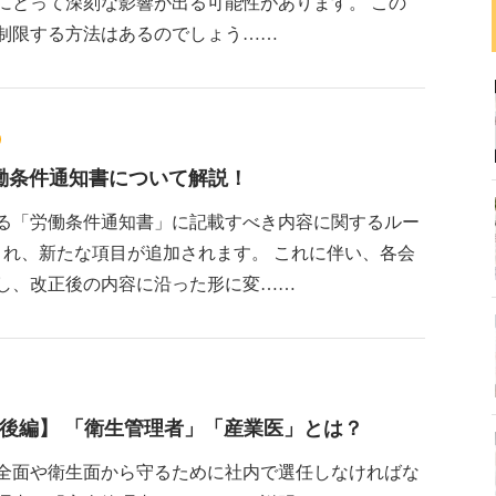
にとって深刻な影響が出る可能性があります。 この
制限する方法はあるのでしょう……
労働条件通知書について解説！
る「労働条件通知書」に記載すべき内容に関するルー
正され、新たな項目が追加されます。 これに伴い、各会
し、改正後の内容に沿った形に変……
後編】 「衛生管理者」「産業医」とは？
全面や衛生面から守るために社内で選任しなければな