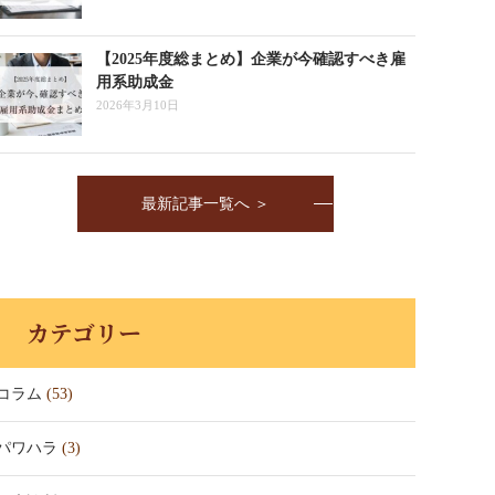
【2025年度総まとめ】企業が今確認すべき雇
用系助成金
2026年3月10日
最新記事一覧へ ＞
カテゴリー
コラム
(53)
パワハラ
(3)