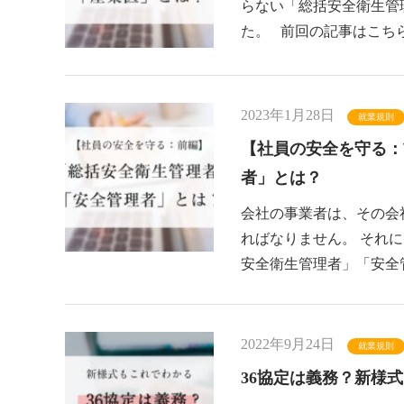
らない「総括安全衛生管
た。 前回の記事はこちら
2023年1月28日
就業規則
【社員の安全を守る：
者」とは？
会社の事業者は、その会
ればなりません。 それ
安全衛生管理者」「安全
2022年9月24日
就業規則
36協定は義務？新様