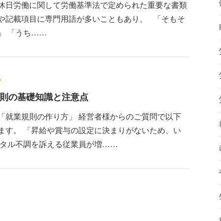
や休日労働に関して労働基準法で定められた重要な書類
や記載項目に専門用語が多いこともあり、 「そもそ
」 「うち……
則の基礎知識と注意点
「就業規則の作り方」 経営者様からのご質問で以下
ます。 「昇給や賞与の設定に決まりがないため、い
ンタル不調を訴える従業員が増……