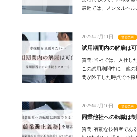
最近では、メンタルヘル
2025年2月11日
労働契約
試用期間内の解雇は可
質問: 当社では、入社
この試用期間中に、他の
間が終了した時点で本採
2025年2月10日
労働契約
同業他社への転職は制
質問: 有能な技術者であ