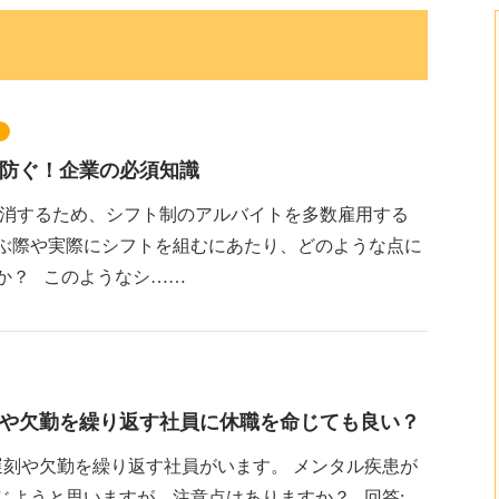
防ぐ！企業の必須知識
を解消するため、シフト制のアルバイトを多数雇用する
ぶ際や実際にシフトを組むにあたり、どのような点に
か？ このようなシ……
や欠勤を繰り返す社員に休職を命じても良い？
遅刻や欠勤を繰り返す社員がいます。 メンタル疾患が
じようと思いますが、注意点はありますか？ 回答: