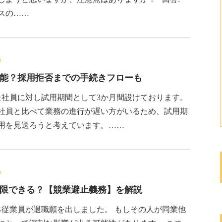
スの……
能？採用拒否までの手続きフローも
した社員に対し試用期間として3か月間設けております。
社員と比べて業務の進行が遅い方がいるため、試用期
用を見送ろうと考えています。……
限できる？【競業避止義務】を解説
る従業員が退職願を出しました。 もしその人が同業他