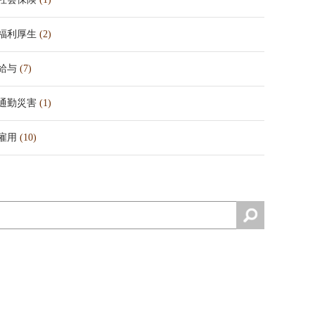
福利厚生
(2)
給与
(7)
通勤災害
(1)
雇用
(10)
検
索: