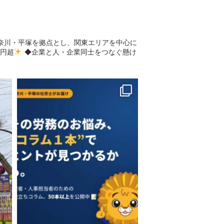
奈川・平塚を拠点とし、​関東エリアを中心に
億円超
◆企業と人・企業同士をつなぐ懸け