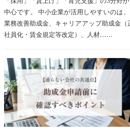
「採用」「賃上げ」「育児支援」の3分野が
中心です。 中小企業が活用しやすいのは、
業務改善助成金、キャリアアップ助成金（
社員化・賃金規定等改定）、人材……