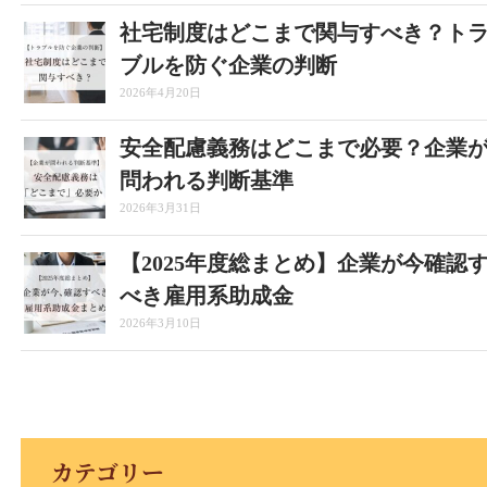
社宅制度はどこまで関与すべき？ト
ブルを防ぐ企業の判断
2026年4月20日
安全配慮義務はどこまで必要？企業
問われる判断基準
2026年3月31日
【2025年度総まとめ】企業が今確認
べき雇用系助成金
2026年3月10日
カテゴリー